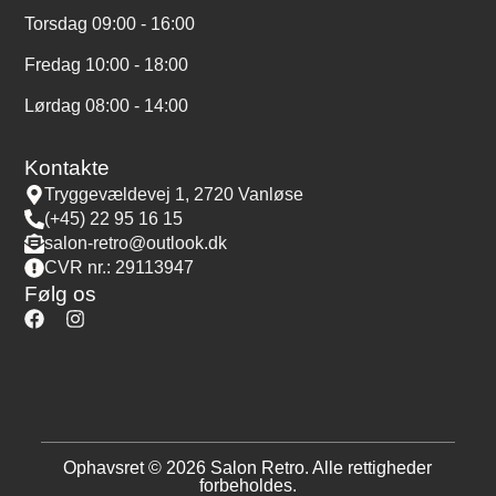
Torsdag 09:00 - 16:00
Fredag 10:00 - 18:00
Lørdag 08:00 - 14:00
Kontakte
Tryggevældevej 1, 2720 Vanløse
(+45) 22 95 16 15
salon-retro@outlook.dk
CVR nr.: 29113947
Følg os
Ophavsret © 2026 Salon Retro. Alle rettigheder
forbeholdes.