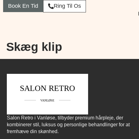
Book En Tid
Ring Til Os
Skæg klip
Salon Retro i Vanløse, tilbyder premium hårpleje, der
kombinerer stil, luksus og personlige behandlinger for at
fremhæve din skønhed.