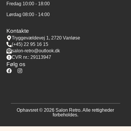
Fredag 10:00 - 18:00
Lørdag 08:00 - 14:00
Kontakte
Tryggevældevej 1, 2720 Vanløse
(+45) 22 95 16 15
salon-retro@outlook.dk
CVR nr.: 29113947
Følg os
Ophavsret © 2026 Salon Retro. Alle rettigheder
forbeholdes.