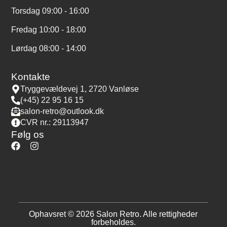
Torsdag 09:00 - 16:00
Fredag 10:00 - 18:00
Lørdag 08:00 - 14:00
Kontakte
Tryggevældevej 1, 2720 Vanløse
(+45) 22 95 16 15
salon-retro@outlook.dk
CVR nr.: 29113947
Følg os
Ophavsret © 2026 Salon Retro. Alle rettigheder
forbeholdes.