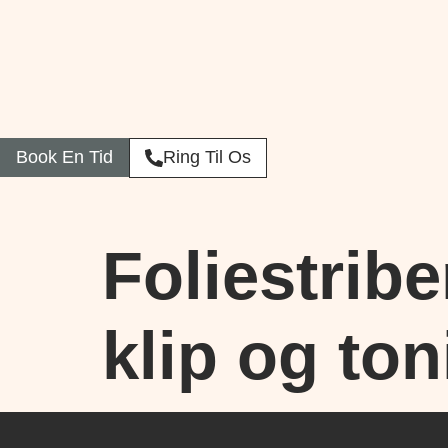
Book En Tid
Ring Til Os
Foliestribe
klip og to