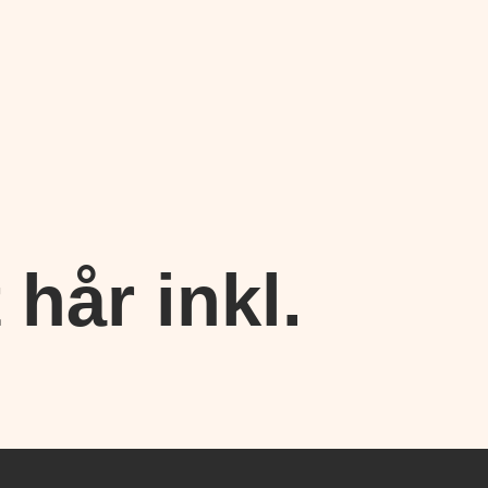
 hår inkl.