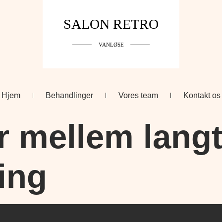
Hjem
Behandlinger
Vores team
Kontakt os
r mellem langt
ning