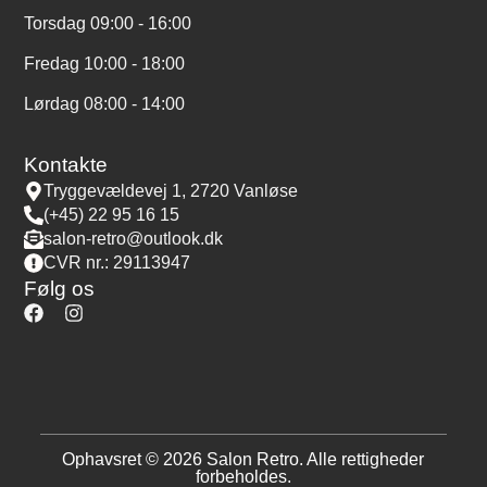
Torsdag 09:00 - 16:00
Fredag 10:00 - 18:00
Lørdag 08:00 - 14:00
Kontakte
Tryggevældevej 1, 2720 Vanløse
(+45) 22 95 16 15
salon-retro@outlook.dk
CVR nr.: 29113947
Følg os
Ophavsret © 2026 Salon Retro. Alle rettigheder
forbeholdes.