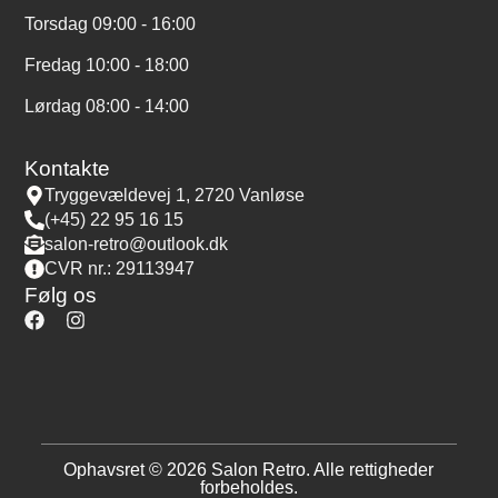
Torsdag 09:00 - 16:00
Fredag 10:00 - 18:00
Lørdag 08:00 - 14:00
Kontakte
Tryggevældevej 1, 2720 Vanløse
(+45) 22 95 16 15
salon-retro@outlook.dk
CVR nr.: 29113947
Følg os
Ophavsret © 2026 Salon Retro. Alle rettigheder
forbeholdes.