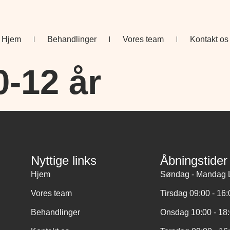
Hjem
Behandlinger
Vores team
Kontakt os
0-12 år
Nyttige links
Åbningstider
Hjem
Søndag - Mandag 
Vores team
Tirsdag 09:00 - 16
Behandlinger
Onsdag 10:00 - 18