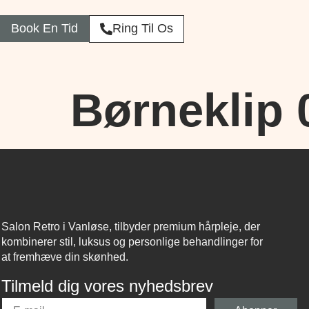
Book En Tid
Ring Til Os
Børneklip 
Salon Retro i Vanløse, tilbyder premium hårpleje, der
kombinerer stil, luksus og personlige behandlinger for
at fremhæve din skønhed.
Tilmeld dig vores nyhedsbrev