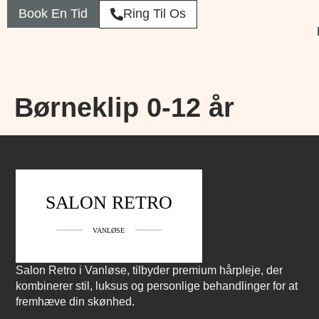
Book En Tid
Ring Til Os
Børneklip 0-12 år
Salon Retro i Vanløse, tilbyder premium hårpleje, der
kombinerer stil, luksus og personlige behandlinger for at
fremhæve din skønhed.