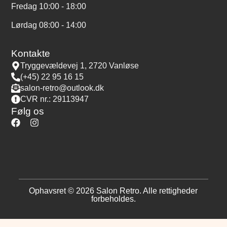
Fredag 10:00 - 18:00
Lørdag 08:00 - 14:00
Kontakte
Tryggevældevej 1, 2720 Vanløse
(+45) 22 95 16 15
salon-retro@outlook.dk
CVR nr.: 29113947
Følg os
Ophavsret © 2026 Salon Retro. Alle rettigheder
forbeholdes.