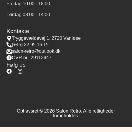
Fredag 10:00 - 18:00
Lørdag 08:00 - 14:00
Kontakte
Tryggevældevej 1, 2720 Vanløse
(+45) 22 95 16 15
salon-retro@outlook.dk
CVR nr.: 29113947
Følg os
Ophavsret © 2026 Salon Retro. Alle rettigheder
forbeholdes.